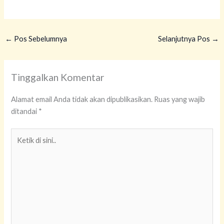
←
Pos Sebelumnya
Selanjutnya Pos
→
Tinggalkan Komentar
Alamat email Anda tidak akan dipublikasikan.
Ruas yang wajib
ditandai
*
Ketik
di
sini..