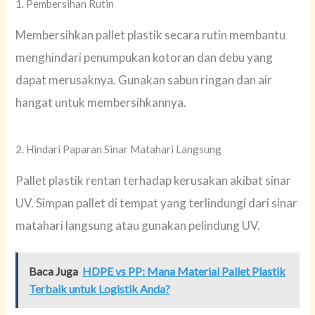
1. Pembersihan Rutin
Membersihkan pallet plastik secara rutin membantu
menghindari penumpukan kotoran dan debu yang
dapat merusaknya. Gunakan sabun ringan dan air
hangat untuk membersihkannya.
2. Hindari Paparan Sinar Matahari Langsung
Pallet plastik rentan terhadap kerusakan akibat sinar
UV. Simpan pallet di tempat yang terlindungi dari sinar
matahari langsung atau gunakan pelindung UV.
Baca Juga
HDPE vs PP: Mana Material Pallet Plastik
Terbaik untuk Logistik Anda?