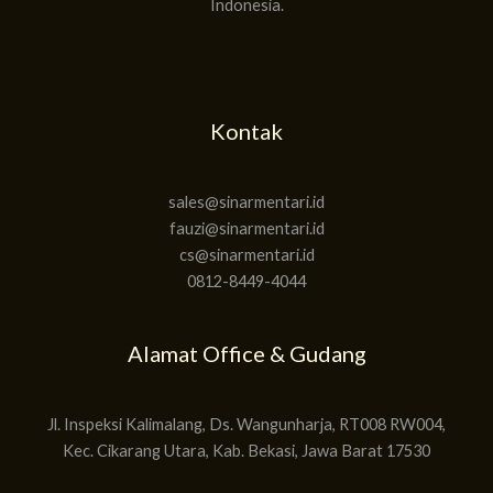
Indonesia.
Kontak
sales@sinarmentari.id
fauzi@sinarmentari.id
cs@sinarmentari.id
0812-8449-4044
Alamat Office & Gudang
Jl. Inspeksi Kalimalang, Ds. Wangunharja, RT008 RW004,
Kec. Cikarang Utara, Kab. Bekasi, Jawa Barat 17530