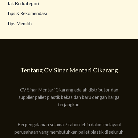
Tak Berkategori
Tips & Rekomendasi
Tips Memilih
Tentang CV Sinar Mentari Cikarang
CV Sinar Mentari Cikarang adalah distributor dan
supplier pallet plastik bekas dan baru dengan harga
terjangkau.
Berpengalaman selama 7 tahun lebih dalam melayani
perusahaan yang membutuhkan pallet plastik di seluruh