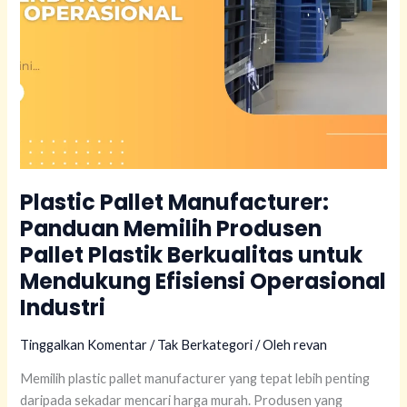
untuk
Mendukung
Efisiensi
Operasional
Industri
Plastic Pallet Manufacturer:
Panduan Memilih Produsen
Pallet Plastik Berkualitas untuk
Mendukung Efisiensi Operasional
Industri
Tinggalkan Komentar
/
Tak Berkategori
/ Oleh
revan
Memilih plastic pallet manufacturer yang tepat lebih penting
daripada sekadar mencari harga murah. Produsen yang