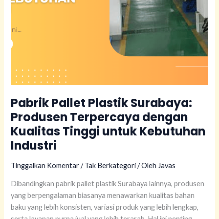
Kebutuhan
Industri
Pabrik Pallet Plastik Surabaya:
Produsen Terpercaya dengan
Kualitas Tinggi untuk Kebutuhan
Industri
Tinggalkan Komentar
/
Tak Berkategori
/ Oleh
Javas
Dibandingkan pabrik pallet plastik Surabaya lainnya, produsen
yang berpengalaman biasanya menawarkan kualitas bahan
baku yang lebih konsisten, variasi produk yang lebih lengkap,
serta layanan purna jual yang lebih terarah. Hal ini penting