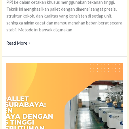
PP) ke dalam cetakan khusus menggunakan tekanan tinggi.
Teknik ini menghasilkan pallet dengan dimensi sangat presisi,
struktur kokoh, dan kualitas yang konsisten di setiap unit,
sehingga minim cacat dan mampu menahan beban berat secara
stabil. Metode ini banyak digunakan
Read More »
Pabrik
Pallet
Plastik
Surabaya:
Produsen
Terpercaya
dengan
Kualitas
Tinggi
untuk