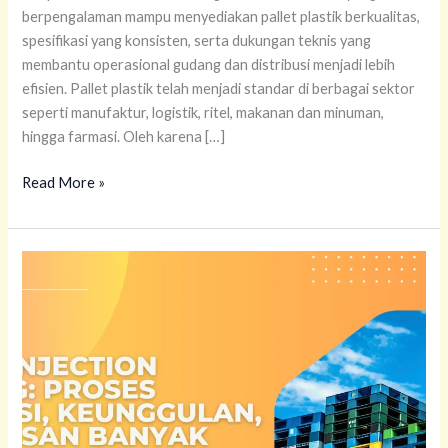
berpengalaman mampu menyediakan pallet plastik berkualitas,
spesifikasi yang konsisten, serta dukungan teknis yang
membantu operasional gudang dan distribusi menjadi lebih
efisien. Pallet plastik telah menjadi standar di berbagai sektor
seperti manufaktur, logistik, ritel, makanan dan minuman,
hingga farmasi. Oleh karena […]
Read More »
Pallet
Injection
Molding:
Proses
Produksi,
Keunggulan,
dan
Alasan