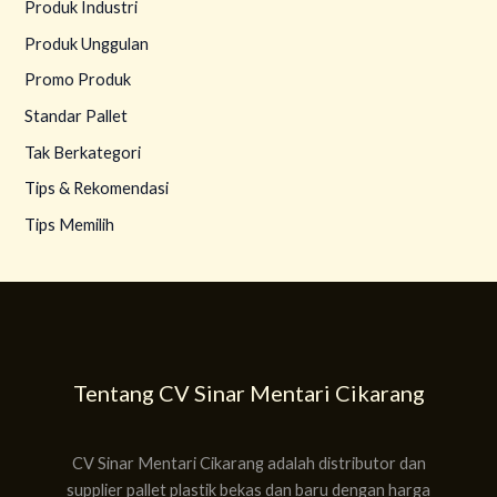
Produk Industri
Produk Unggulan
Promo Produk
Standar Pallet
Tak Berkategori
Tips & Rekomendasi
Tips Memilih
Tentang CV Sinar Mentari Cikarang
CV Sinar Mentari Cikarang adalah distributor dan
supplier pallet plastik bekas dan baru dengan harga