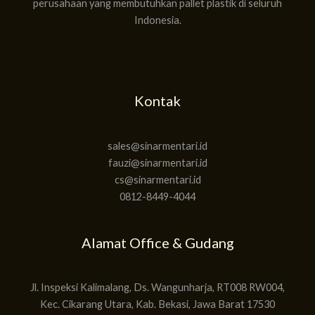
perusahaan yang membutuhkan pallet plastik di seluruh
Indonesia.
Kontak
sales@sinarmentari.id
fauzi@sinarmentari.id
cs@sinarmentari.id
0812-8449-4044
Alamat Office & Gudang
Jl. Inspeksi Kalimalang, Ds. Wangunharja, RT008 RW004,
Kec. Cikarang Utara, Kab. Bekasi, Jawa Barat 17530