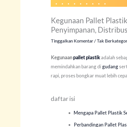
Kegunaan Pallet Plastik 
Penyimpanan, Distribu
Tinggalkan Komentar
/
Tak Berkategor
Kegunaan
pallet plastik
adalah seba
memindahkan barang di
gudang
ser
rapi, proses bongkar muat lebih cepa
daftar isi
Mengapa Pallet Plastik 
Perbandingan Pallet Plas