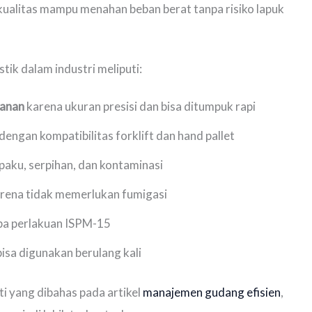
rkualitas mampu menahan beban berat tanpa risiko lapuk
tik dalam industri meliputi:
panan
karena ukuran presisi dan bisa ditumpuk rapi
dengan kompatibilitas forklift dan hand pallet
paku, serpihan, dan kontaminasi
rena tidak memerlukan fumigasi
pa perlakuan ISPM-15
isa digunakan berulang kali
 yang dibahas pada artikel
manajemen gudang efisien
,