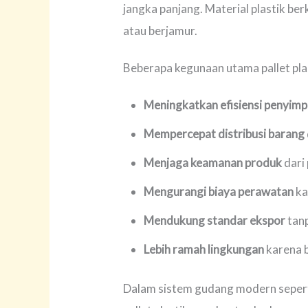
jangka panjang. Material plastik be
atau berjamur.
Beberapa kegunaan utama pallet plas
Meningkatkan efisiensi penyim
Mempercepat distribusi barang
Menjaga keamanan produk
dari 
Mengurangi biaya perawatan
ka
Mendukung standar ekspor
tan
Lebih ramah lingkungan
karena b
Dalam sistem gudang modern seperti