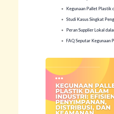
Kegunaan Pallet Plastik 
Studi Kasus Singkat Peng
Peran Supplier Lokal dala
FAQ Seputar Kegunaan Pa