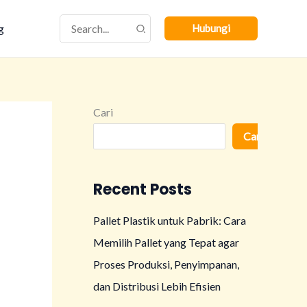
Search
g
Hubungi
for:
Cari
Cari
Recent Posts
Pallet Plastik untuk Pabrik: Cara
Memilih Pallet yang Tepat agar
Proses Produksi, Penyimpanan,
dan Distribusi Lebih Efisien