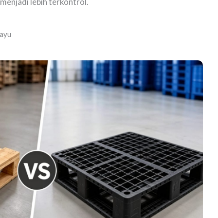
menjadi lebih terkontrol.
Kayu