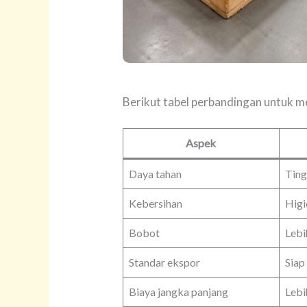
Berikut tabel perbandingan untuk me
Aspek
Daya tahan
Ting
Kebersihan
Higi
Bobot
Lebi
Standar ekspor
Siap
Biaya jangka panjang
Lebi