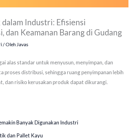
dalam Industri: Efisiensi
si, dan Keamanan Barang di Gudang
i
/ Oleh
Javas
gai alas standar untuk menyusun, menyimpan, dan
ta proses distribusi, sehingga ruang penyimpanan lebih
t, dan risiko kerusakan produk dapat dikurangi.
Semakin Banyak Digunakan Industri
tik dan Pallet Kayu