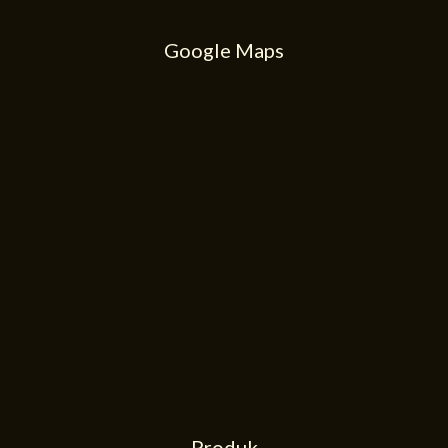
Google Maps
Produk
51
48