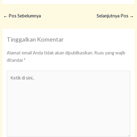
←
Pos Sebelumnya
Selanjutnya Pos
→
Tinggalkan Komentar
Alamat email Anda tidak akan dipublikasikan.
Ruas yang wajib
ditandai
*
Ketik
di
sini..