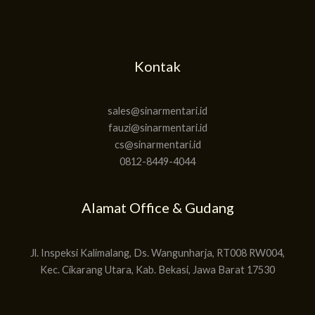
Kontak
sales@sinarmentari.id
fauzi@sinarmentari.id
cs@sinarmentari.id
0812-8449-4044
Alamat Office & Gudang
Jl. Inspeksi Kalimalang, Ds. Wangunharja, RT008 RW004,
Kec. Cikarang Utara, Kab. Bekasi, Jawa Barat 17530