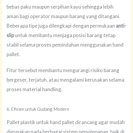
bebas paku maupun serpihan kayu sehingga lebih
aman bagi operator maupun barang yang ditangani.
Beberapa tipe juga dilengkapi dengan permukaan
anti-
slip
untuk membantu menjaga posisi barang tetap
stabil selama proses pemindahan menggunakan hand
pallet.
Fitur tersebut membantu mengurangi risiko barang
bergeser, terjatuh, atau mengalami kerusakan selama
proses material handling.
6. Efisien untuk Gudang Modern
Pallet plastik untuk hand pallet dirancang agar mudah
digunakan pada berbagai sistem penyimpanan, baik di