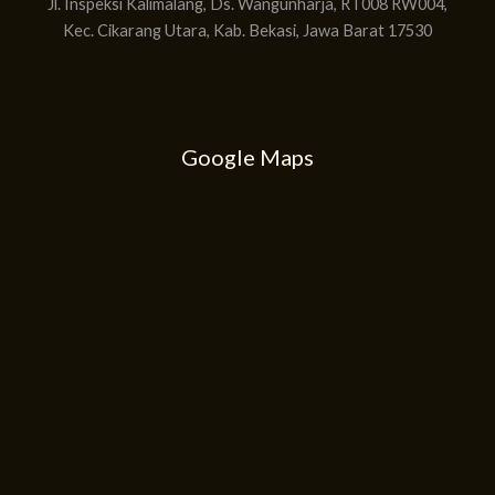
Jl. Inspeksi Kalimalang, Ds. Wangunharja, RT008 RW004,
Kec. Cikarang Utara, Kab. Bekasi, Jawa Barat 17530
Google Maps