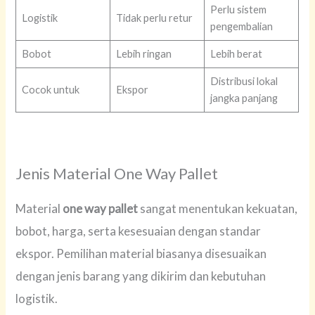
Perlu sistem
Logistik
Tidak perlu retur
pengembalian
Bobot
Lebih ringan
Lebih berat
Distribusi lokal
Cocok untuk
Ekspor
jangka panjang
Jenis Material One Way Pallet
Material
one way pallet
sangat menentukan kekuatan,
bobot, harga, serta kesesuaian dengan standar
ekspor. Pemilihan material biasanya disesuaikan
dengan jenis barang yang dikirim dan kebutuhan
logistik.