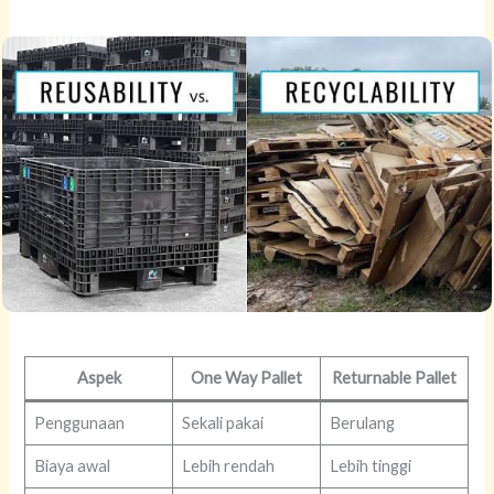
Aspek
One Way Pallet
Returnable Pallet
Penggunaan
Sekali pakai
Berulang
Biaya awal
Lebih rendah
Lebih tinggi