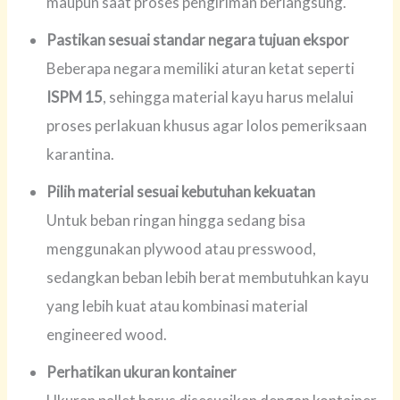
maupun saat proses pengiriman berlangsung.
Pastikan sesuai standar negara tujuan ekspor
Beberapa negara memiliki aturan ketat seperti
ISPM 15
, sehingga material kayu harus melalui
proses perlakuan khusus agar lolos pemeriksaan
karantina.
Pilih material sesuai kebutuhan kekuatan
Untuk beban ringan hingga sedang bisa
menggunakan plywood atau presswood,
sedangkan beban lebih berat membutuhkan kayu
yang lebih kuat atau kombinasi material
engineered wood.
Perhatikan ukuran kontainer