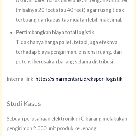
Ukuran pallet harus disesuaikan dengan kontainer
(misalnya 20 feet atau 40 feet) agar ruang tidak
terbuang dan kapasitas muatan lebih maksimal.
Pertimbangkan biaya total logistik
Tidak hanya harga pallet, tetapi juga efeknya
terhadap biaya pengiriman, efisiensi ruang, dan
potensi kerusakan barang selama distribusi.
Internal link:
https://sinarmentari.id/ekspor-logistik
Studi Kasus
Sebuah perusahaan elektronik di Cikarang melakukan
pengiriman 2.000 unit produk ke Jepang