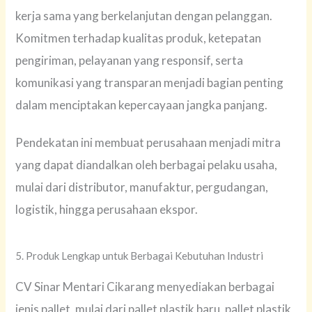
kerja sama yang berkelanjutan dengan pelanggan.
Komitmen terhadap kualitas produk, ketepatan
pengiriman, pelayanan yang responsif, serta
komunikasi yang transparan menjadi bagian penting
dalam menciptakan kepercayaan jangka panjang.
Pendekatan ini membuat perusahaan menjadi mitra
yang dapat diandalkan oleh berbagai pelaku usaha,
mulai dari distributor, manufaktur, pergudangan,
logistik, hingga perusahaan ekspor.
5. Produk Lengkap untuk Berbagai Kebutuhan Industri
CV Sinar Mentari Cikarang menyediakan berbagai
jenis pallet, mulai dari pallet plastik baru, pallet plastik