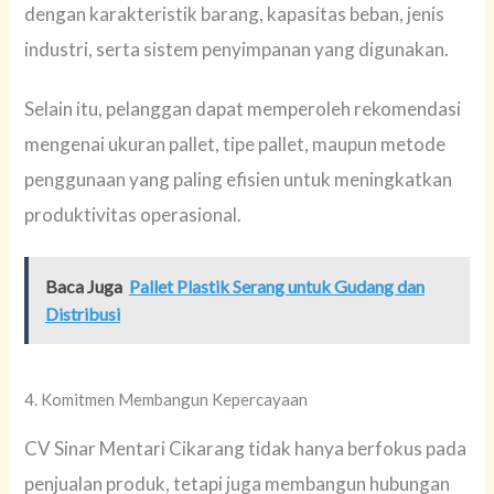
dengan karakteristik barang, kapasitas beban, jenis
industri, serta sistem penyimpanan yang digunakan.
Selain itu, pelanggan dapat memperoleh rekomendasi
mengenai ukuran pallet, tipe pallet, maupun metode
penggunaan yang paling efisien untuk meningkatkan
produktivitas operasional.
Baca Juga
Pallet Plastik Serang untuk Gudang dan
Distribusi
4. Komitmen Membangun Kepercayaan
CV Sinar Mentari Cikarang tidak hanya berfokus pada
penjualan produk, tetapi juga membangun hubungan