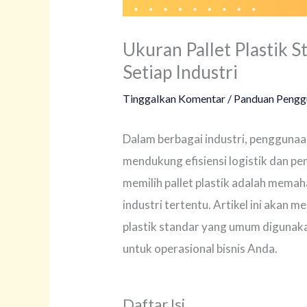
Ukuran Pallet Plastik S
Setiap Industri
Tinggalkan Komentar
/
Panduan Pengg
Dalam berbagai industri, penggunaan
mendukung efisiensi logistik dan p
memilih pallet plastik adalah mema
industri tertentu. Artikel ini akan 
plastik standar yang umum digunak
untuk operasional bisnis Anda.
Daftar Isi