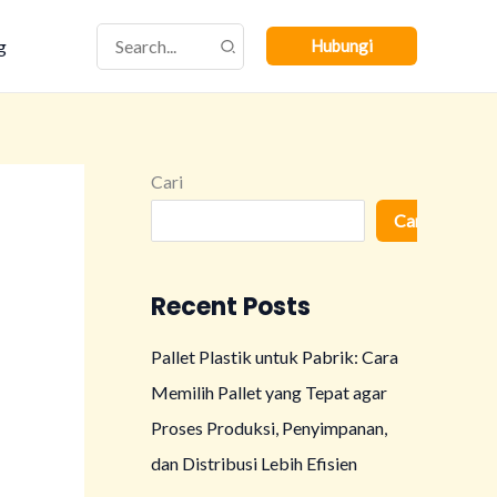
Search
g
Hubungi
for:
Cari
Cari
Recent Posts
Pallet Plastik untuk Pabrik: Cara
Memilih Pallet yang Tepat agar
Proses Produksi, Penyimpanan,
dan Distribusi Lebih Efisien