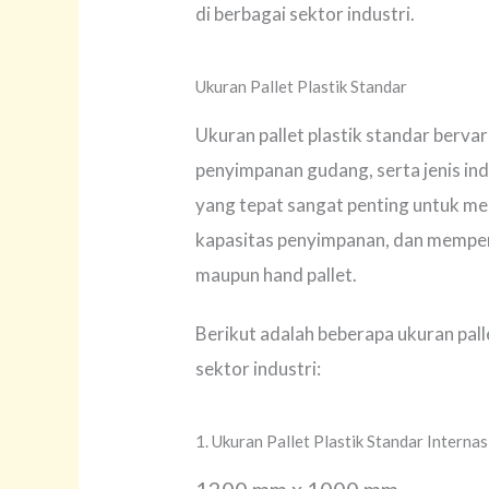
di berbagai sektor industri.
Ukuran Pallet Plastik Standar
Ukuran pallet plastik standar bervar
penyimpanan gudang, serta jenis in
yang tepat sangat penting untuk me
kapasitas penyimpanan, dan memper
maupun hand pallet.
Berikut adalah beberapa ukuran pall
sektor industri:
1. Ukuran Pallet Plastik Standar Internas
1200 mm x 1000 mm