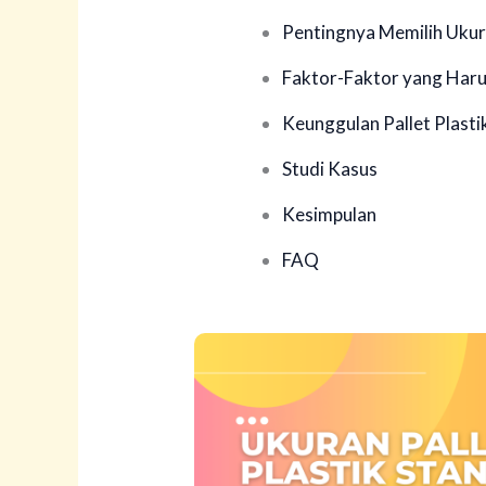
Pentingnya Memilih Ukura
Faktor-Faktor yang Haru
Keunggulan Pallet Plastik
Studi Kasus
Kesimpulan
FAQ