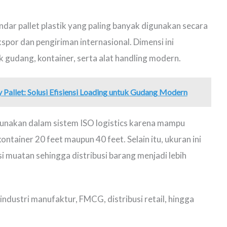
ndar pallet plastik yang paling banyak digunakan secara
spor dan pengiriman internasional. Dimensi ini
k gudang, kontainer, serta alat handling modern.
Pallet: Solusi Efisiensi Loading untuk Gudang Modern
nakan dalam sistem ISO logistics karena mampu
ntainer 20 feet maupun 40 feet. Selain itu, ukuran ini
 muatan sehingga distribusi barang menjadi lebih
industri manufaktur, FMCG, distribusi retail, hingga