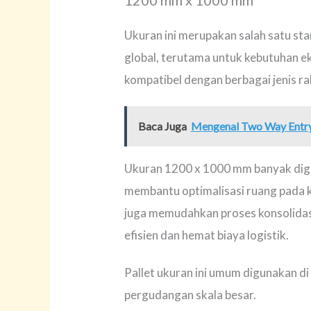
Ukuran ini merupakan salah satu sta
global, terutama untuk kebutuhan ek
kompatibel dengan berbagai jenis ra
Baca Juga
Mengenal Two Way Entry 
Ukuran 1200 x 1000 mm banyak digu
membantu optimalisasi ruang pada ko
juga memudahkan proses konsolidasi
efisien dan hemat biaya logistik.
Pallet ukuran ini umum digunakan di 
pergudangan skala besar.