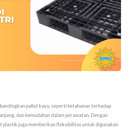
dibandingkan pallet kayu, seperti ketahanan terhadap
 panjang, dan kemudahan dalam perawatan. Dengan
t plastik juga memberikan fleksibilitas untuk digunakan