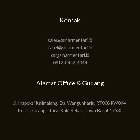
Kontak
sales@sinarmentari.id
fauzi@sinarmentari.id
cs@sinarmentari.id
0812-8449-4044
Alamat Office & Gudang
Jl. Inspeksi Kalimalang, Ds. Wangunharja, RT008 RW004,
Kec. Cikarang Utara, Kab. Bekasi, Jawa Barat 17530