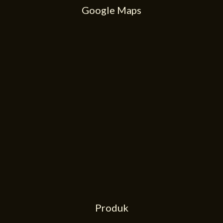
Google Maps
Produk
51
48
Produk
Produk