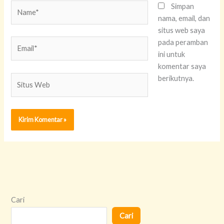
Name*
Simpan
nama, email, dan
situs web saya
Email*
pada peramban
ini untuk
komentar saya
Situs
berikutnya.
Web
Cari
Cari