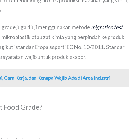
 untuk mendukung proses produksi makanan yang steril,
.
od grade juga diuji menggunakan metode
migration test
 mikroplastik atau zat kimia yang berpindah ke produk
ngikuti standar Eropa seperti EC No. 10/2011. Standar
persyaratan wajib untuk produk ekspor.
gsi, Cara Kerja, dan Kenapa Wajib Ada di Area Industri
et Food Grade?