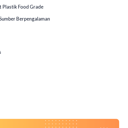
 Plastik Food Grade
i Sumber Berpengalaman
s