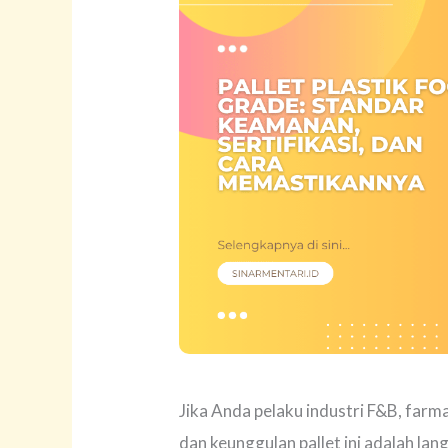
Jika Anda pelaku industri F&B, farm
dan keunggulan pallet ini adalah la