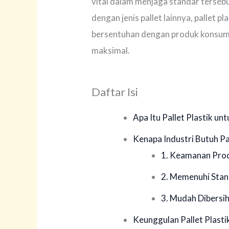
vital dalam menjaga standar terseb
dengan jenis pallet lainnya, pallet 
bersentuhan dengan produk konsums
maksimal.
Daftar Isi
Apa Itu Pallet Plastik un
Kenapa Industri Butuh Pa
1. Keamanan Prod
2. Memenuhi Stand
3. Mudah Dibersih
Keunggulan Pallet Plasti