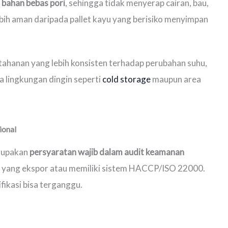
i
bahan bebas pori
, sehingga tidak menyerap cairan, bau,
ebih aman daripada pallet kayu yang berisiko menyimpan
etahanan yang lebih konsisten terhadap perubahan suhu,
 lingkungan dingin seperti
cold storage
maupun area
ional
erupakan
persyaratan wajib dalam audit keamanan
n yang ekspor atau memiliki sistem HACCP/ISO 22000.
ifikasi bisa terganggu.