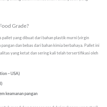
k Food Grade?
s pallet yang dibuat dari bahan plastik murni (virgin
an pangan dan bebas dari bahan kimia berbahaya. Pallet ini
litas yang ketat dan sering kali telah tersertifikasi oleh
tion – USA)
l)
tem keamanan pangan