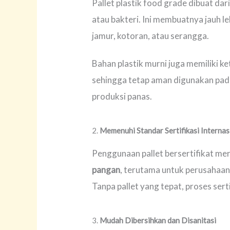
Pallet plastik food grade dibuat dar
atau bakteri. Ini membuatnya jauh l
jamur, kotoran, atau serangga.
Bahan plastik murni juga memiliki k
sehingga tetap aman digunakan pada
produksi panas.
2.
Memenuhi Standar Sertifikasi Internas
Penggunaan pallet bersertifikat m
pangan
, terutama untuk perusahaa
Tanpa pallet yang tepat, proses sert
3.
Mudah Dibersihkan dan Disanitasi