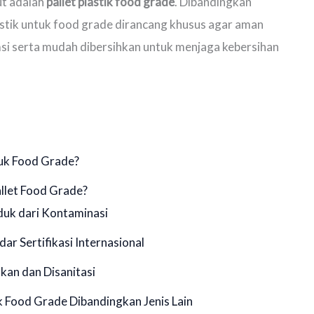
ut adalah
pallet plastik food grade
. Dibandingkan
plastik untuk food grade dirancang khusus agar aman
i serta mudah dibersihkan untuk menjaga kebersihan
tuk Food Grade?
llet Food Grade?
uk dari Kontaminasi
ar Sertifikasi Internasional
kan dan Disanitasi
k Food Grade Dibandingkan Jenis Lain