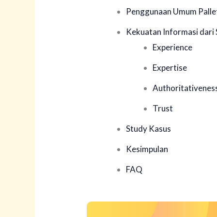
Penggunaan Umum Pallet
Kekuatan Informasi dar
Experience
Expertise
Authoritativenes
Trust
Study Kasus
Kesimpulan
FAQ