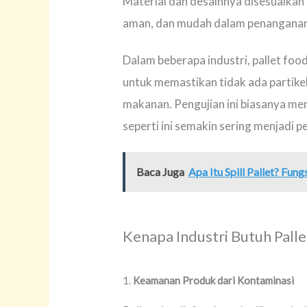
Material dan desainnya disesuaikan
aman, dan mudah dalam penanganan
Dalam beberapa industri, pallet fo
untuk memastikan tidak ada partikel
makanan. Pengujian ini biasanya me
seperti ini semakin sering menjadi 
Baca Juga
Apa Itu Spill Pallet? Fun
Kenapa Industri Butuh Pall
1.
Keamanan Produk dari Kontaminasi