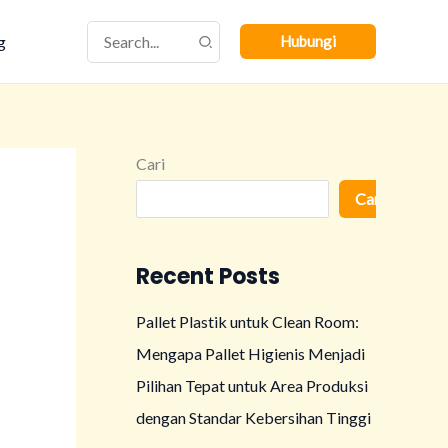
Search
g
Hubungi
for:
Cari
Cari
Recent Posts
Pallet Plastik untuk Clean Room:
Mengapa Pallet Higienis Menjadi
Pilihan Tepat untuk Area Produksi
dengan Standar Kebersihan Tinggi