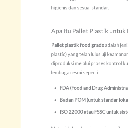
higienis dan sesuai standar.
Apa Itu Pallet Plastik untu
Pallet plastik food grade
adalah jeni
plastic) yang telah lulus uji keaman
diproduksi melalui proses kontrol kua
lembaga resmi seperti:
FDA (Food and Drug Administra
Badan POM (untuk standar loka
ISO 22000 atau FSSC untuk sis