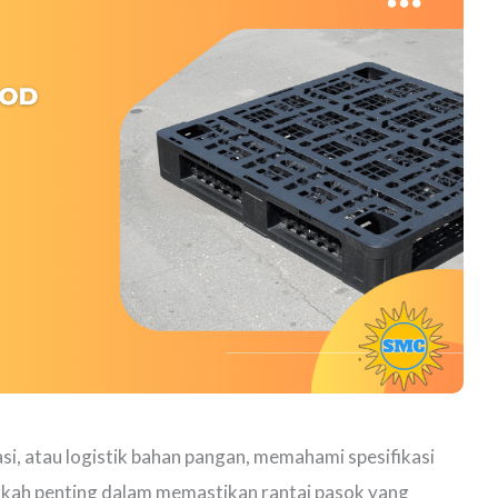
asi, atau logistik bahan pangan, memahami spesifikasi
ngkah penting dalam memastikan rantai pasok yang