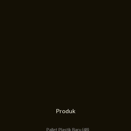
Produk
51
48
Produk
Produk
Pallet Plastik Baru
48