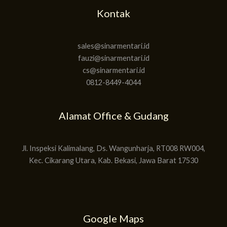
Kontak
sales@sinarmentari.id
fauzi@sinarmentari.id
cs@sinarmentari.id
0812-8449-4044
Alamat Office & Gudang
Jl. Inspeksi Kalimalang, Ds. Wangunharja, RT008 RW004,
Kec. Cikarang Utara, Kab. Bekasi, Jawa Barat 17530
Google Maps