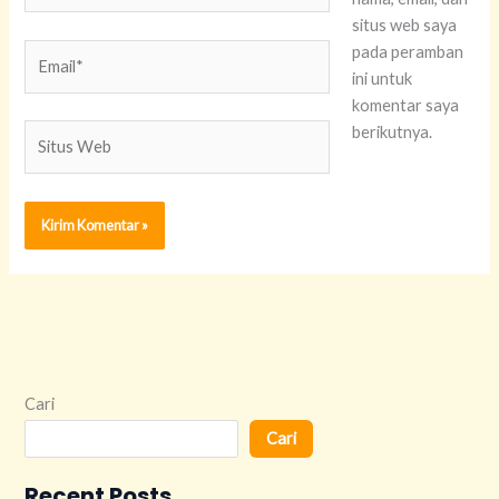
situs web saya
Email*
pada peramban
ini untuk
komentar saya
Situs
berikutnya.
Web
Cari
Cari
Recent Posts