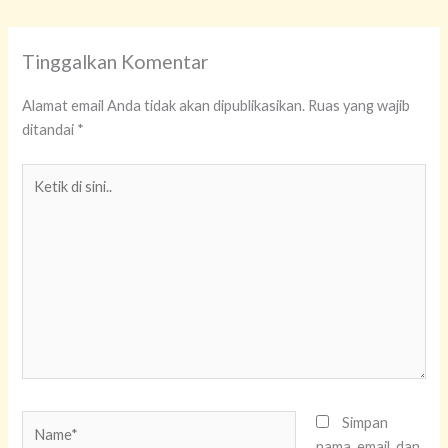
Tinggalkan Komentar
Alamat email Anda tidak akan dipublikasikan.
Ruas yang wajib
ditandai
*
Ketik
di
sini..
Name*
Simpan
nama, email, dan