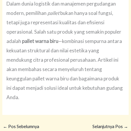
Dalam dunia logistik dan manajemen pergudangan
modern, pemilihan
pallet
bukan hanya soal fungsi,
tetapi juga representasi kualitas dan efisiensi
operasional. Salah satu produk yang semakin populer
adalah
pallet warna biru
—kombinasi sempurna antara
kekuatan struktural dan nilai estetika yang
mendukung citra profesional perusahaan. Artikel ini
akan membahas secara menyeluruh tentang
keunggulan pallet warna biru dan bagaimana produk
ini dapat menjadi solusi ideal untuk kebutuhan gudang
Anda.
←
Pos Sebelumnya
Selanjutnya Pos
→