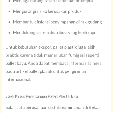
Menjaga barang tetap stabil saat ditumpuk
Mengurangi risiko kerusakan produk
Membantu efisiensi penyimpanan di rak gudang
Mendukung sistem distribusi yang lebih rapi
Untuk kebutuhan ekspor, pallet plastik juga lebih
praktis karena tidak memerlukan fumigasi seperti
pallet kayu. Anda dapat membaca informasi lainnya
pada artikel pallet plastik untuk pengiriman
internasional.
Studi Kasus Penggunaan Pallet Plastik Biru
Salah satu perusahaan distribusi minuman di Bekasi