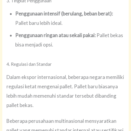
3. Tingkat Penggunaan
Penggunaan intensif (berulang, beban berat):
Pallet baru lebih ideal.
Penggunaan ringan atau sekali pakai:
Pallet bekas
bisa menjadi opsi.
4. Regulasi dan Standar
Dalam ekspor internasional, beberapa negara memiliki
regulasi ketat mengenai pallet. Pallet baru biasanya
lebih mudah memenuhi standar tersebut dibanding
pallet bekas.
Beberapa perusahaan multinasional mensyaratkan
pallet yang memenuhi standar internal atau sertifikasi