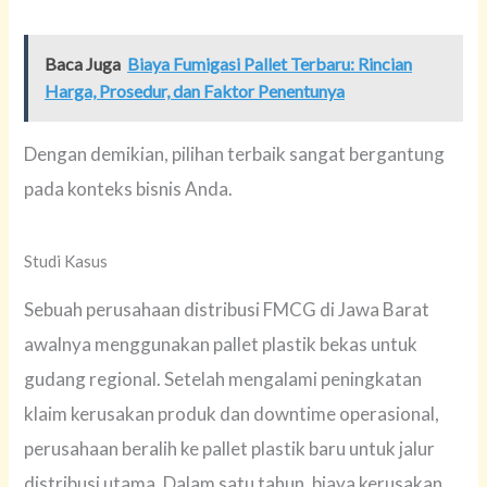
Baca Juga
Biaya Fumigasi Pallet Terbaru: Rincian
Harga, Prosedur, dan Faktor Penentunya
Dengan demikian, pilihan terbaik sangat bergantung
pada konteks bisnis Anda.
Studi Kasus
Sebuah perusahaan distribusi FMCG di Jawa Barat
awalnya menggunakan pallet plastik bekas untuk
gudang regional. Setelah mengalami peningkatan
klaim kerusakan produk dan downtime operasional,
perusahaan beralih ke pallet plastik baru untuk jalur
distribusi utama. Dalam satu tahun, biaya kerusakan