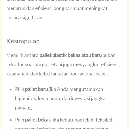
menurun dan efisiensi bongkar muat meningkat
secara signifikan.
Kesimpulan
Memilih antara
pallet plastik bekas atau baru
bukan
sekadar soal harga, tetapi juga menyangkut efisiensi,
keamanan, dan keberlanjutan operasional bisnis.
Pilih
pallet baru
jika Anda mengutamakan
higienitas, keamanan, dan investasi jangka
panjang.
Pilih
pallet bekas
jika kebutuhan lebih fleksibel,
anggaran terbatas, atau penggunaan hanya