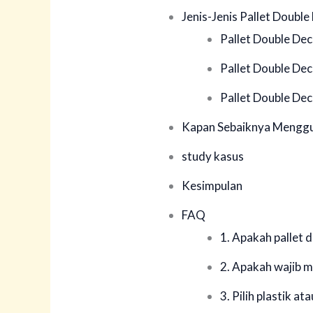
Jenis-Jenis Pallet Doubl
Pallet Double Dec
Pallet Double De
Pallet Double De
Kapan Sebaiknya Menggu
study kasus
Kesimpulan
FAQ
1. Apakah pallet d
2. Apakah wajib 
3. Pilih plastik at