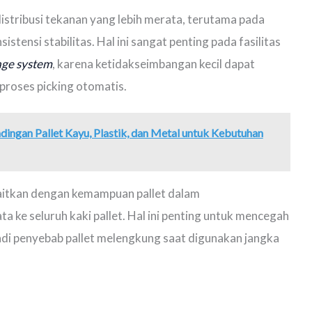
istribusi tekanan yang lebih merata, terutama pada
ensi stabilitas. Hal ini sangat penting pada fasilitas
age system
, karena ketidakseimbangan kecil dapat
roses picking otomatis.
ndingan Pallet Kayu, Plastik, dan Metal untuk Kebutuhan
ikaitkan dengan kemampuan pallet dalam
a ke seluruh kaki pallet. Hal ini penting untuk mencegah
adi penyebab pallet melengkung saat digunakan jangka