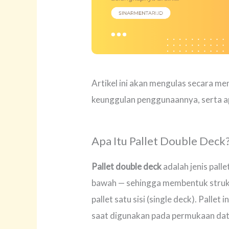
Artikel ini akan mengulas secara m
keunggulan penggunaannya, serta ap
Apa Itu Pallet Double Deck
Pallet double deck
adalah jenis pall
bawah — sehingga membentuk strukt
pallet satu sisi (single deck). Pallet
saat digunakan pada permukaan data