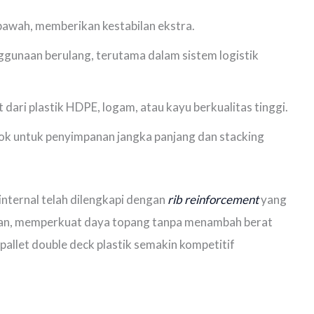
 bawah, memberikan kestabilan ekstra.
nggunaan berulang, terutama dalam sistem logistik
dari plastik HDPE, logam, atau kayu berkualitas tinggi.
ok untuk penyimpanan jangka panjang dan stacking
internal telah dilengkapi dengan
rib reinforcement
yang
nan, memperkuat daya topang tanpa menambah berat
pallet double deck plastik semakin kompetitif