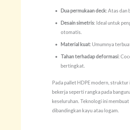
Dua permukaan deck
: Atas dan
Desain simetris
: Ideal untuk pe
otomatis.
Material kuat
: Umumnya terbuat 
Tahan terhadap deformasi
: Coc
bertingkat.
Pada pallet HDPE modern, struktur 
bekerja seperti rangka pada bangu
keseluruhan. Teknologi ini membuat 
dibandingkan kayu atau logam.