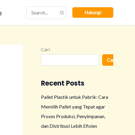
Search
g
Hubungi
for:
Cari
Cari
Recent Posts
Pallet Plastik untuk Pabrik: Cara
Memilih Pallet yang Tepat agar
Proses Produksi, Penyimpanan,
dan Distribusi Lebih Efisien