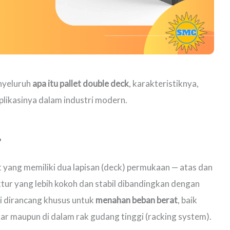
enyeluruh
apa itu pallet double deck
, karakteristiknya,
likasinya dalam industri modern.
?
et yang memiliki dua lapisan (deck) permukaan — atas dan
ur yang lebih kokoh dan stabil dibandingkan dengan
 ini dirancang khusus untuk
menahan beban berat
, baik
r maupun di dalam rak gudang tinggi (racking system).