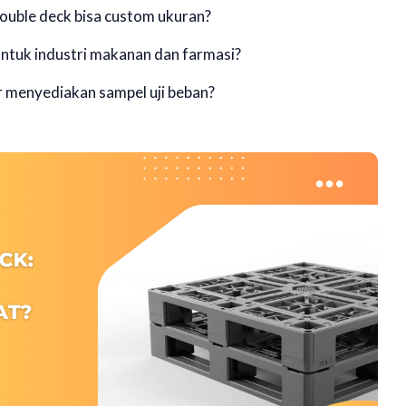
double deck bisa custom ukuran?
untuk industri makanan dan farmasi?
r menyediakan sampel uji beban?