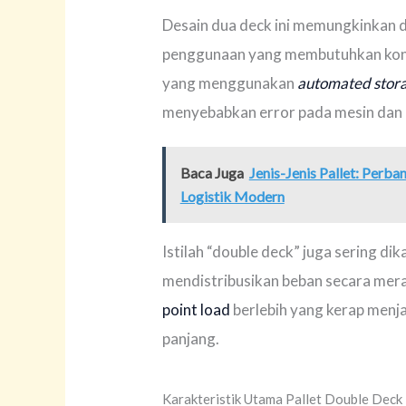
Desain dua deck ini memungkinkan d
penggunaan yang membutuhkan konsist
yang menggunakan
automated stor
menyebabkan error pada mesin dan p
Baca Juga
Jenis-Jenis Pallet: Perba
Logistik Modern
Istilah “double deck” juga sering d
mendistribusikan beban secara merat
point load
berlebih yang kerap menj
panjang.
Karakteristik Utama Pallet Double Deck