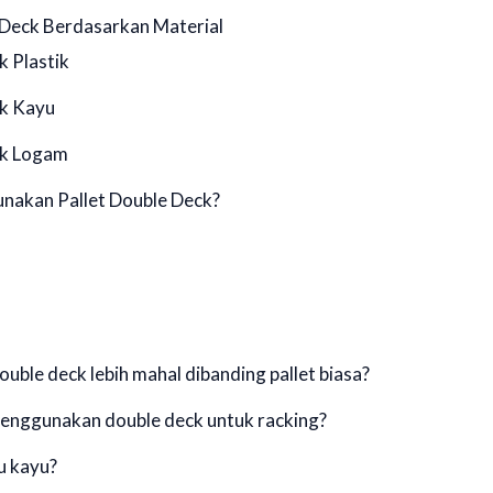
e Deck Berdasarkan Material
k Plastik
ck Kayu
ck Logam
nakan Pallet Double Deck?
ouble deck lebih mahal dibanding pallet biasa?
menggunakan double deck untuk racking?
au kayu?