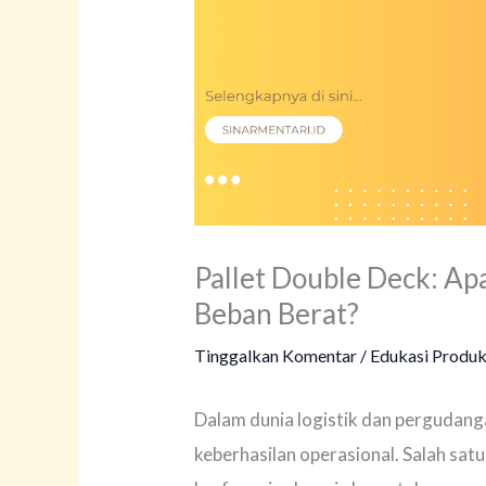
Pallet Double Deck: Ap
Beban Berat?
Tinggalkan Komentar
/
Edukasi Produ
Dalam dunia logistik dan pergudanga
keberhasilan operasional. Salah sat