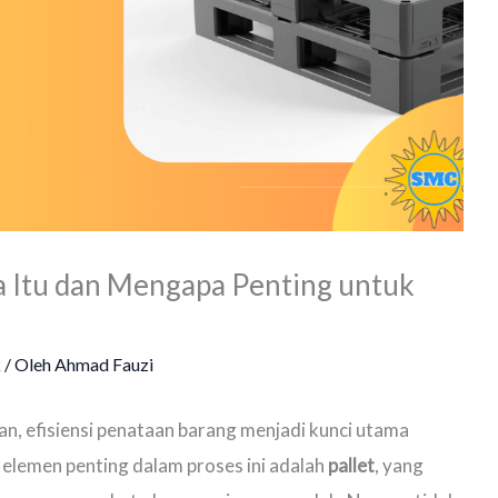
a Itu dan Mengapa Penting untuk
k
/ Oleh
Ahmad Fauzi
n, efisiensi penataan barang menjadi kunci utama
u elemen penting dalam proses ini adalah
pallet
, yang