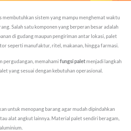
roses membutuhkan sistem yang mampu menghemat waktu
rang. Salah satu komponen yang berperan besar adalah
anan di gudang maupun pengiriman antar lokasi, palet
or seperti manufaktur, ritel, makanan, hingga farmasi.
tem pergudangan, memahami
fungsi palet
menjadi langkah
alet yang sesuai dengan kebutuhan operasional.
nakan untuk menopang barang agar mudah dipindahkan
tau alat angkut lainnya. Material palet sendiri beragam,
 aluminium.