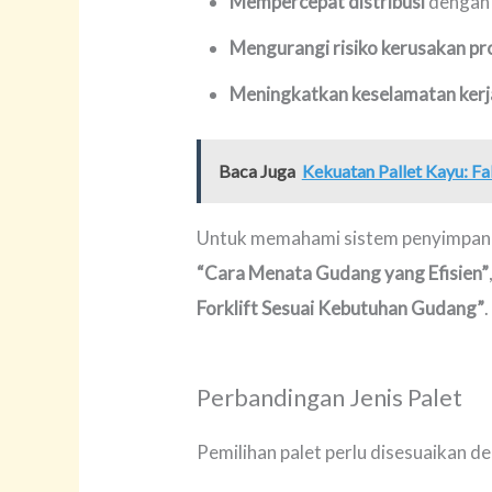
Mempercepat distribusi
dengan 
Mengurangi risiko kerusakan p
Meningkatkan keselamatan kerj
Baca Juga
Kekuatan Pallet Kayu: 
Untuk memahami sistem penyimpanan
“Cara Menata Gudang yang Efisien”
Forklift Sesuai Kebutuhan Gudang”
.
Perbandingan Jenis Palet
Pemilihan palet perlu disesuaikan d