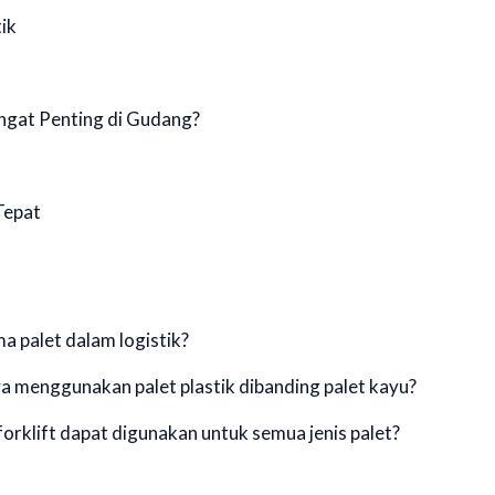
ik
ngat Penting di Gudang?
Tepat
ma palet dalam logistik?
a menggunakan palet plastik dibanding palet kayu?
orklift dapat digunakan untuk semua jenis palet?