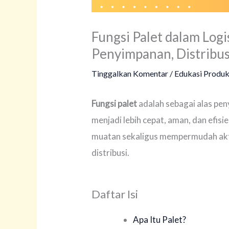
Fungsi Palet dalam Logi
Penyimpanan, Distribus
Tinggalkan Komentar
/
Edukasi Produ
Fungsi palet
adalah sebagai alas pe
menjadi lebih cepat, aman, dan efis
muatan sekaligus mempermudah akt
distribusi.
Daftar Isi
Apa Itu Palet?