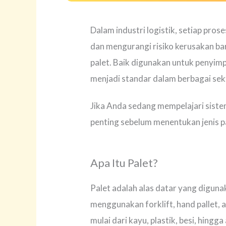
Dalam industri logistik, setiap p
dan mengurangi risiko kerusakan ba
palet. Baik digunakan untuk penyimp
menjadi standar dalam berbagai sekt
Jika Anda sedang mempelajari sis
penting sebelum menentukan jenis p
Apa Itu Palet?
Palet adalah alas datar yang digu
menggunakan forklift, hand pallet, a
mulai dari kayu, plastik, besi, hingga