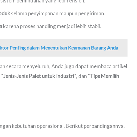
sistem pemindahan yang lebih efisien.
roduk
selama penyimpanan maupun pengiriman.
a
karena proses handling menjadi lebih stabil.
Faktor Penting dalam Menentukan Keamanan Barang Anda
 secara menyeluruh, Anda juga dapat membaca artikel
,
“Jenis-Jenis Palet untuk Industri”
, dan
“Tips Memilih
engan kebutuhan operasional. Berikut perbandingannya.