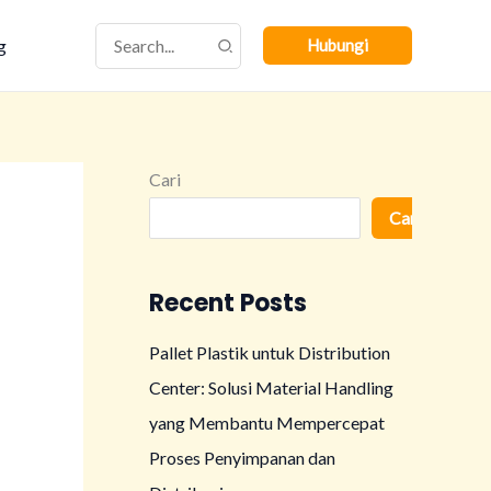
Search
g
Hubungi
for:
Cari
Cari
Recent Posts
Pallet Plastik untuk Distribution
Center: Solusi Material Handling
yang Membantu Mempercepat
Proses Penyimpanan dan