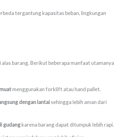
 berbeda tergantung kapasitas beban, lingkungan
i alas barang. Berikut beberapa manfaat utamanya
 muat
menggunakan forklift atau hand pallet.
langsung dengan lantai
sehingga lebih aman dari
i gudang
karena barang dapat ditumpuk lebih rapi.