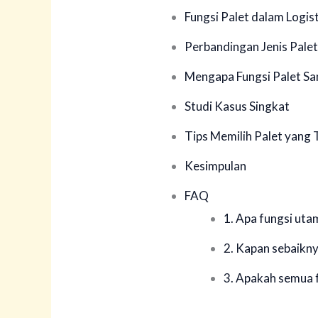
Fungsi Palet dalam Logist
Perbandingan Jenis Palet
Mengapa Fungsi Palet Sa
Studi Kasus Singkat
Tips Memilih Palet yang 
Kesimpulan
FAQ
1. Apa fungsi uta
2. Kapan sebaikny
3. Apakah semua f