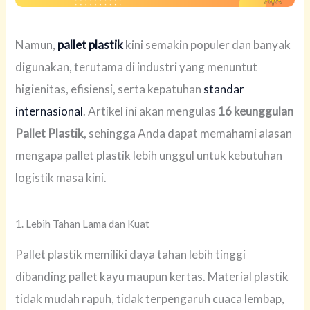
Namun,
pallet plastik
kini semakin populer dan banyak
digunakan, terutama di industri yang menuntut
higienitas, efisiensi, serta kepatuhan
standar
internasional
. Artikel ini akan mengulas
16 keunggulan
Pallet Plastik
, sehingga Anda dapat memahami alasan
mengapa pallet plastik lebih unggul untuk kebutuhan
logistik masa kini.
1. Lebih Tahan Lama dan Kuat
Pallet plastik memiliki daya tahan lebih tinggi
dibanding pallet kayu maupun kertas. Material plastik
tidak mudah rapuh, tidak terpengaruh cuaca lembap,