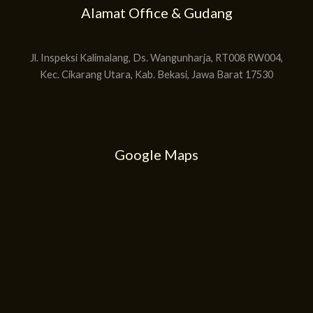
Alamat Office & Gudang
Jl. Inspeksi Kalimalang, Ds. Wangunharja, RT008 RW004,
Kec. Cikarang Utara, Kab. Bekasi, Jawa Barat 17530
Google Maps