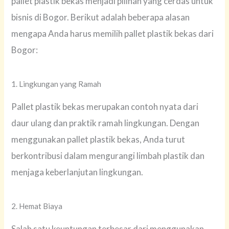
pallet plastik bekas menjadi pilihan yang cerdas untuk
bisnis di Bogor. Berikut adalah beberapa alasan
mengapa Anda harus memilih pallet plastik bekas dari
Bogor:
1. Lingkungan yang Ramah
Pallet plastik bekas merupakan contoh nyata dari
daur ulang dan praktik ramah lingkungan. Dengan
menggunakan pallet plastik bekas, Anda turut
berkontribusi dalam mengurangi limbah plastik dan
menjaga keberlanjutan lingkungan.
2. Hemat Biaya
Salah satu keuntungan terbesar dari menggunakan